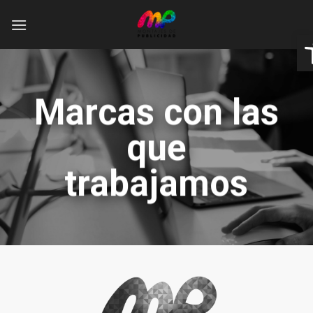
Saltar
al
Ab
contenido
Marcas con las
que
trabajamos